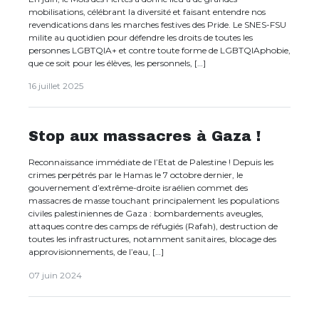
mobilisations, célébrant la diversité et faisant entendre nos
revendications dans les marches festives des Pride. Le SNES-FSU
milite au quotidien pour défendre les droits de toutes les
personnes LGBTQIA+ et contre toute forme de LGBTQIAphobie,
que ce soit pour les élèves, les personnels, […]
16 juillet 2025
Stop aux massacres à Gaza !
Reconnaissance immédiate de l’Etat de Palestine ! Depuis les
crimes perpétrés par le Hamas le 7 octobre dernier, le
gouvernement d’extrême-droite israélien commet des
massacres de masse touchant principalement les populations
civiles palestiniennes de Gaza : bombardements aveugles,
attaques contre des camps de réfugiés (Rafah), destruction de
toutes les infrastructures, notamment sanitaires, blocage des
approvisionnements, de l’eau, […]
07 juin 2024