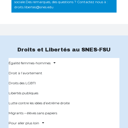
sociale.Des remarques, des questions ? Contactez nous à :
droits.libertes@snes.edu
Droits et Libertés au SNES-FSU
Égalité femmes-hommes
Droit à l’avortement
Droits des LGBTI
Libertés publiques
Lutte contre les idées d’extrême droite
Migrants – élèves sans papiers
Pour aller plus loin