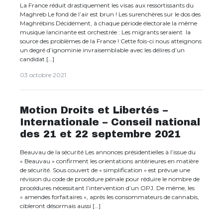
La France réduit drastiquement les visas aux ressortissants du
Maghreb Le fond de l’air est brun ! Les surenchères sur le dos des
Maghrébins Décidément, à chaque période électorale la même
musique lancinante est orchestrée : Les migrants seraient la
source des problèmes de la France ! Cette fois-ci nous atteignons
un degré d’ignominie invraisemblable avec les délires d’un
candidat […]
03 octobre 2021
Motion Droits et Libertés –
Internationale – Conseil national
des 21 et 22 septembre 2021
Beauvau de la sécurité Les annonces présidentielles à l’issue du
« Beauvau » confirment les orientations antérieures en matière
de sécurité. Sous couvert de « simplification » est prévue une
révision du code de procédure pénale pour réduire le nombre de
procédures nécessitant l’intervention d’un OPJ. De même, les
« amendes forfaitaires », après les consommateurs de cannabis,
cibleront désormais aussi […]