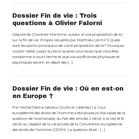
Dossier Fin de vie : Trois
questions à Olivier Falorni
Député de Charente-Maritime, auteur d’une proposition de loi
sur la fin de vie. Propos recueillis par Matthieu Leiritz 1) Quels
sont les points principaux de votre proposition de loi? Pourquoi
vouloir rester jusqu’au bout quand vous savez que vous êtes
condamné à court terme et que vos souffrances physiques et
psychiques seront, en dépit des […]
Dossier Fin de vie : Où en est-on
en Europe ?
Par Michel Décha (secteur Droits et Libertés) La Cour
européenne des droits de l’homme a été plusieurs fois saisie de la
question de l’euthanasie, du fait des articles 2 (droit à la vie) et 8
(droit au respect de la vie privée) de la Convention européenne
des droits de l’homme (CEDH). La question était : […]