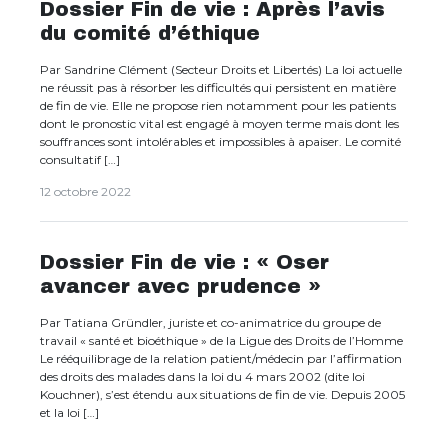
Dossier Fin de vie : Après l’avis
du comité d’éthique
Par Sandrine Clément (Secteur Droits et Libertés) La loi actuelle
ne réussit pas à résorber les difficultés qui persistent en matière
de fin de vie. Elle ne propose rien notamment pour les patients
dont le pronostic vital est engagé à moyen terme mais dont les
souffrances sont intolérables et impossibles à apaiser. Le comité
consultatif […]
12 octobre 2022
Dossier Fin de vie : « Oser
avancer avec prudence »
Par Tatiana Gründler, juriste et co-animatrice du groupe de
travail « santé et bioéthique » de la Ligue des Droits de l’Homme
Le rééquilibrage de la relation patient/médecin par l’affirmation
des droits des malades dans la loi du 4 mars 2002 (dite loi
Kouchner), s’est étendu aux situations de fin de vie. Depuis 2005
et la loi […]